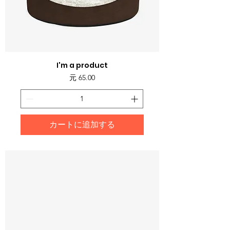
I'm a product
価格
元 65.00
カートに追加する