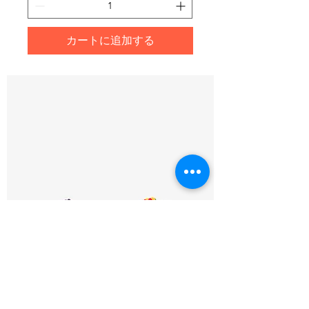
カートに追加する
I'm a product